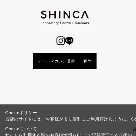
メールマガジン登録 ・ 解除
Cookieポリシー
当店のサイトには、お客様がより便利にご利用頂けるように、Co
Cookieについて
サイトを利用する際のお客様情報をPC上で記録管理する技術のこと