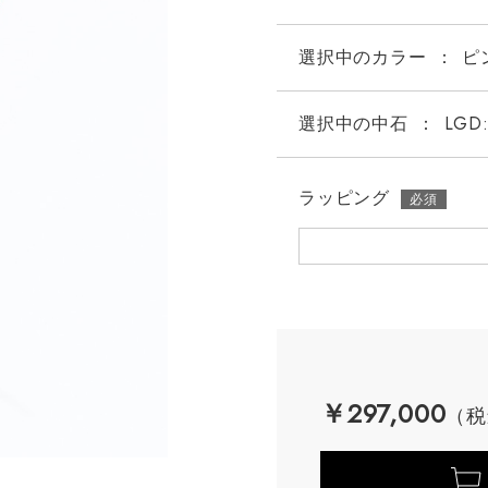
選択中の
カラー
：
ピ
選択中の中石
：
LGD:
ラッピング
￥297,000