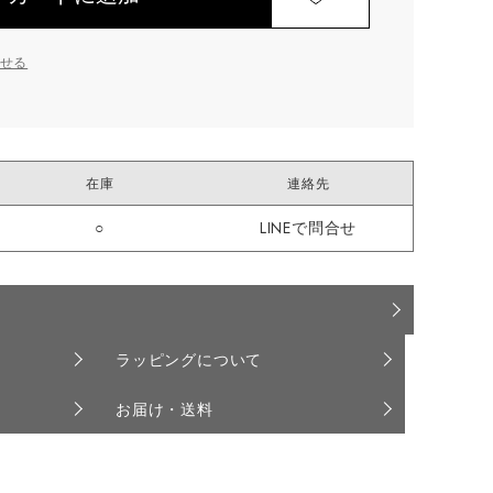
せる
在庫
連絡先
○
LINEで問合せ
ラッピングについて
お届け・送料