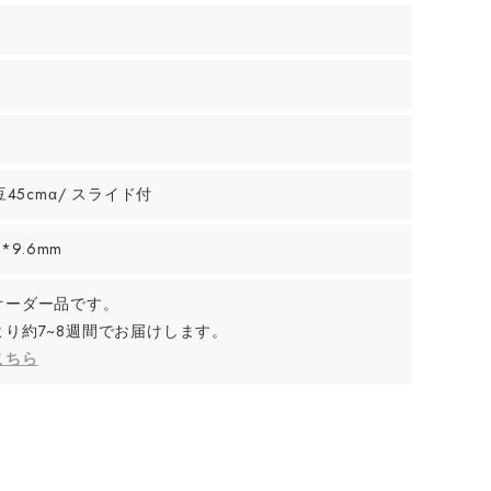
豆45cmα/ スライド付
m*9.6mm
オーダー品です。
より約7~8週間でお届けします。
こちら