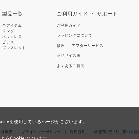
製品一覧
ご利用ガイド ・ サポート
全アイテム
ご利用ガイド
リング
ラッピングについて
ネックレス
ピアス
修理 ・ アフターサービス
ブレスレット
商品サイズ表
よくあるご質問
okieを使用しているページがございます。
会社概要
プライバシーポリシー
利用規約
特定商取引法に基づく表
をCookieといいます。