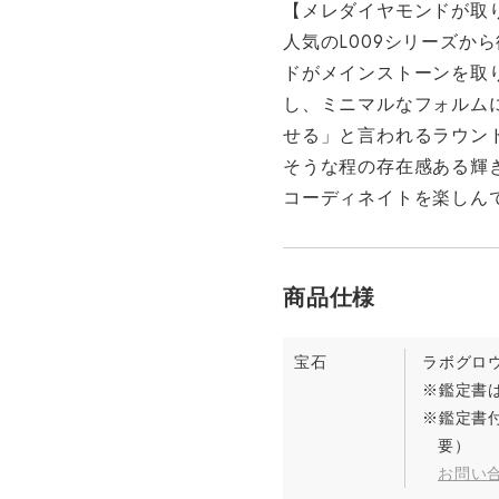
【メレダイヤモンドが取り
人気のL009シリーズか
ドがメインストーンを取
し、ミニマルなフォルム
せる」と言われるラウン
そうな程の存在感ある輝
コーディネイトを楽しん
宝石
ラボグロ
※鑑定書は
※鑑定書
要）
お問い