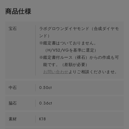
宝石
ラボグロウンダイヤモンド（合成ダイヤモ
ンド）
※鑑定書はついておりません。
（H/VS2/VGを基準に選定）
※鑑定書付ルース（裸石）からの作成も可
能です。（差額が必要）
お問い合わせ
よりご相談くださいませ。
中石
0.50ct
脇石
0.36ct
素材
K18