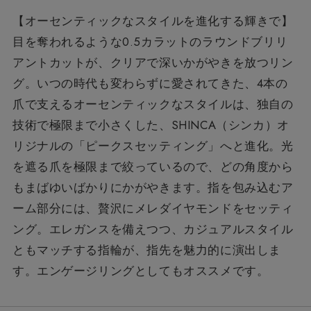
【オーセンティックなスタイルを進化する輝きで】
目を奪われるような0.5カラットのラウンドブリリ
アントカットが、クリアで深いかがやきを放つリン
グ。いつの時代も変わらずに愛されてきた、4本の
爪で支えるオーセンティックなスタイルは、独自の
技術で極限まで小さくした、SHINCA（シンカ）オ
リジナルの「ピークスセッティング」へと進化。光
を遮る爪を極限まで絞っているので、どの角度から
もまばゆいばかりにかがやきます。指を包み込むア
ーム部分には、贅沢にメレダイヤモンドをセッティ
ング。エレガンスを備えつつ、カジュアルスタイル
ともマッチする指輪が、指先を魅力的に演出しま
す。エンゲージリングとしてもオススメです。