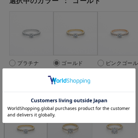
選択中の
カラー
：
ゴールド
プラチナ
ゴールド
ピンクゴー
ド
選択中の中石
：
LGD:0.50ct