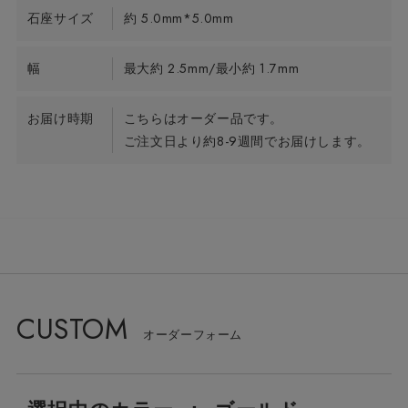
石座サイズ
約 5.0mm*5.0mm
幅
最大約 2.5mm/最小約 1.7mm
お届け時期
こちらはオーダー品です。
ご注文日より約8-9週間でお届けします。
CUSTOM