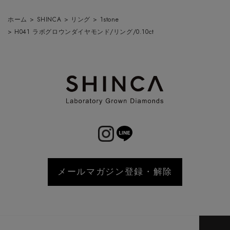
ホーム
>
SHINCA
>
リング
>
1stone
>
H041 ラボグロウンダイヤモンド/リング/0.10ct
メールマガジン登録・解除