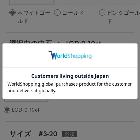
ホワイトゴー
ゴールド
ピンクゴー
ルド
ド
選択中の中石
：
LGD:0.10ct
LGD:0.10ct
サイズ #3-20