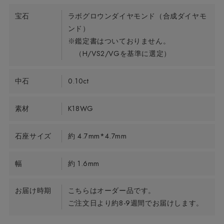
宝石
ラボグロウンダイヤモンド（合成ダイヤモ
ンド）
※鑑定書はついておりません。
（H/VS2/VGを基準に選定）
中石
0.10ct
素材
K18WG
石座サイズ
約 4.7mm*4.7mm
幅
約 1.6mm
お届け時期
こちらはオーダー品です。
ご注文日より約8-9週間でお届けします。