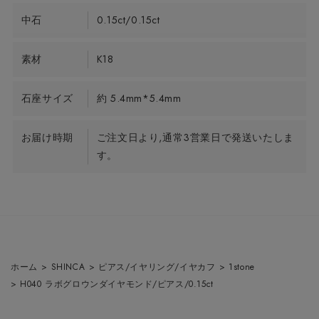
中石
0.15ct/0.15ct
素材
K18
石座サイズ
約 5.4mm*5.4mm
お届け時期
ご注文日より,通常3営業日で発送いたしま
す。
ホーム
>
SHINCA
>
ピアス/イヤリング/イヤカフ
>
1stone
>
H040 ラボグロウンダイヤモンド/ピアス/0.15ct