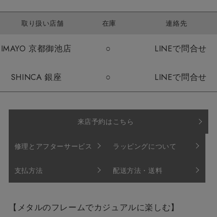
取り扱い店舗
在庫
連絡先
IMAYO 京都御池店
○
LINEで問合せ
SHINCA 銀座
○
LINEで問合せ
来店予約はこちら
修理とアフターサービス
ラッピングについて
支払方法
配送方法・送料
【メタルのフレームでカジュアルに楽しむ】