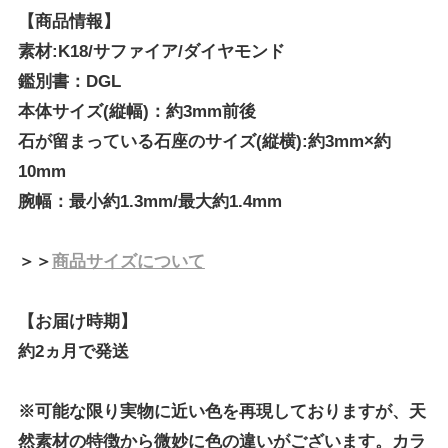
【商品情報】
素材:K18/サファイア/ダイヤモンド
鑑別書：DGL
本体サイズ(縦幅)：約3mm前後
石が留まっている石座のサイズ(縦横):約3mm×約
10mm
腕幅：最小約1.3mm/最大約1.4mm
＞＞
商品サイズについて
【お届け時期】
約2ヵ月で発送
※可能な限り実物に近い色を再現しておりますが、天
然素材の特徴から微妙に色の違いがございます。カラ