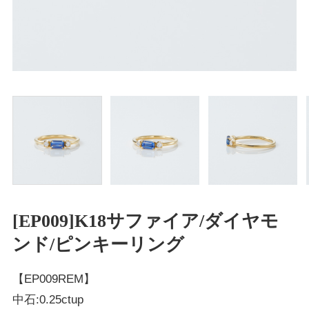
[EP009]K18サファイア/ダイヤモ
ンド/ピンキーリング
【EP009REM】
中石:0.25ctup