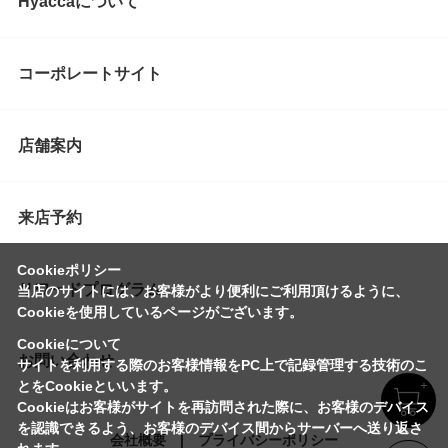
Hyaccaについて
コーポレートサイト
店舗案内
来店予約
Cookieポリシー
リワードプログラム
当店のサイトには、お客様がより便利にご利用頂けるように、
Cookieを使用しているページがございます。
Cookieについて
お問い合わせ
サイトを利用する際のお客様情報をPC上で記録管理する技術のこ
とをCookieといいます。
Cookieはお客様がサイトを再訪問された際に、お客様のデバイス
を認識できるよう、お客様のデバイス間からサーバーへ送り返さ
会社概要
プライバシーポリシー