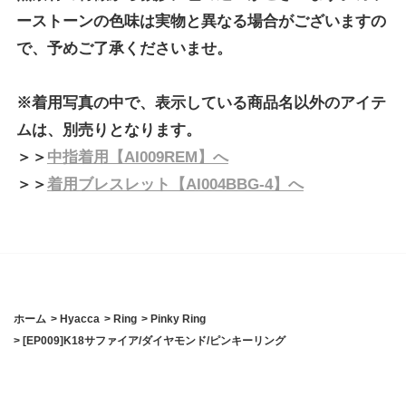
ーストーンの色味は実物と異なる場合がございますの
で、予めご了承くださいませ。
※着用写真の中で、表示している商品名以外のアイテ
ムは、別売りとなります。
＞＞
中指着用【AI009REM】へ
＞＞
着用ブレスレット【AI004BBG-4】へ
ホーム
>
Hyacca
>
Ring
>
Pinky Ring
>
[EP009]K18サファイア/ダイヤモンド/ピンキーリング