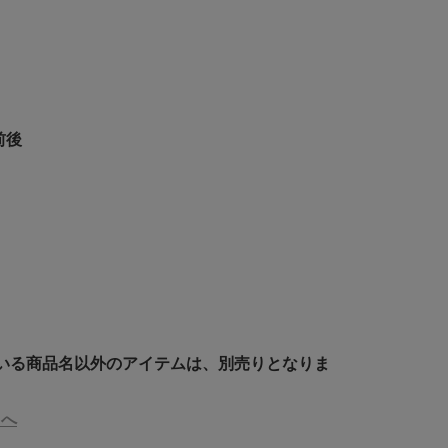
前後
いる商品名以外のアイテムは、別売りとなりま
】へ