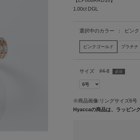
【EP008RRD10】
1.00ct DGL
選択中の
カラー
：
ピンク
ピンクゴールド
プラチナ
サイズ #4-8
※商品画像:リングサイズ6号
Hyaccaの商品は、ラッピ