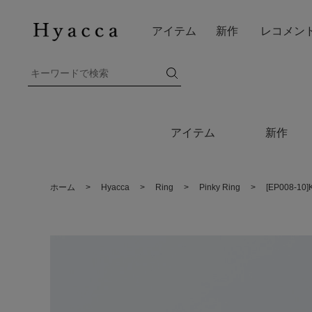
アイテム
新作
レコメン
アイテム
新作
ホーム
>
Hyacca
>
Ring
>
Pinky Ring
>
[EP008-