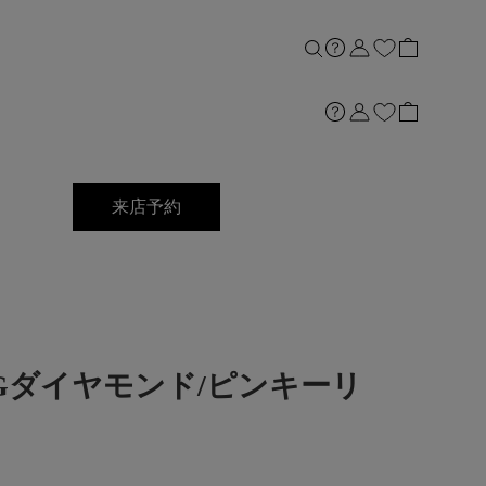
来店予約
K18PGダイヤモンド/ピンキーリ