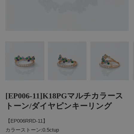
[EP006-11]K18PGマルチカラース
トーン/ダイヤピンキーリング
【EP006RRD-11】
カラーストーン:0.5ctup