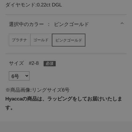
ダイヤモンド:0.22ct DGL
選択中の
カラー
：
ピンクゴールド
プラチナ
ゴールド
ピンクゴールド
サイズ #2-8
※商品画像:リングサイズ6号
Hyaccaの商品は、ラッピングをしてお届けいたしま
す。