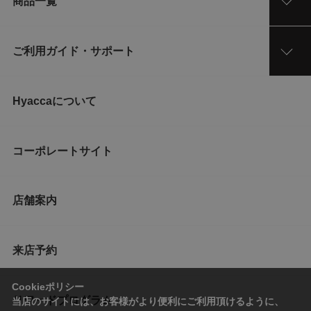
商品一覧
ご利用ガイド・サポート
Hyaccaについて
コーポレートサイト
店舗案内
来店予約
Cookieポリシー
リワードプログラム
当店のサイトには、お客様がより便利にご利用頂けるように、