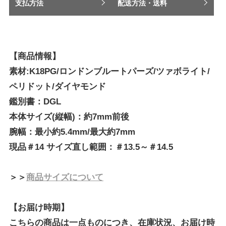
支払方法
配送方法・送料
【商品情報】
素材:K18PG/ロンドンブルートパーズ/ツァボライト/
ペリドット/ダイヤモンド
鑑別書：DGL
本体サイズ(縦幅)：約7mm前後
腕幅：最小約5.4mm/最大約7mm
現品＃14 サイズ直し範囲：＃13.5～＃14.5
＞＞
商品サイズについて
【お届け時期】
こちらの商品は一点ものにつき、在庫状況、お届け時