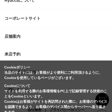
Hyaccaについて
コーポレートサイト
店舗案内
来店予約
Cookieポリシー
リワードプログラム
当店のサイトには、お客様がより便利にご利用頂けるように、
Cookieを使用しているページがございます。
Cookieについて
お問い合わせ
サイトを利用する際のお客様情報をPC上で記録管理する技術のこ
とをCookieといいます。
Cookieはお客様がサイトを再訪問された際に、お客様のデバイス
を認識できるよう、お客様のデバイス間からサーバーへ送り返さ
会社概要
プライバシーポリシー