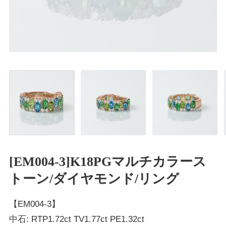
[EM004-3]K18PGマルチカラース
トーン/ダイヤモンド/リング
【EM004-3】
中石: RTP1.72ct TV1.77ct PE1.32ct