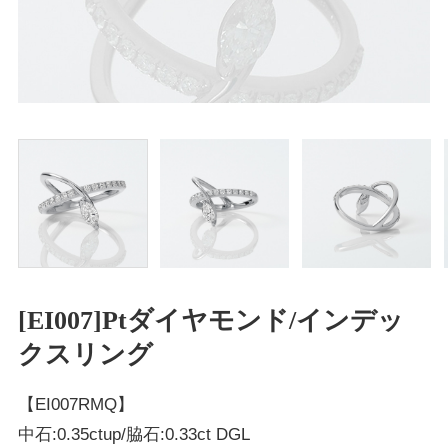
[EI007]Ptダイヤモンド/インデッ
クスリング
【EI007RMQ】
中石:0.35ctup/脇石:0.33ct DGL