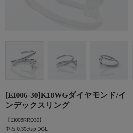
[EI006-30]K18WGダイヤモンド/イ
ンデックスリング
【EI006RRD30】
中石:0.30ctup DGL