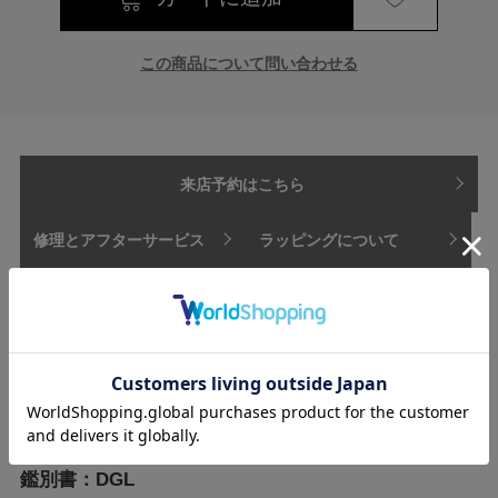
この商品について問い合わせる
来店予約はこちら
修理とアフターサービス
ラッピングについて
支払方法
配送方法・送料
【商品情報】
素材:K18WG/ダイヤモンド
鑑別書：DGL