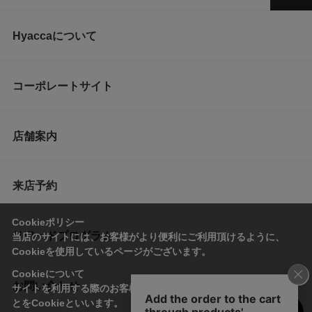
Hyaccaについて
コーポレートサイト
店舗案内
来店予約
Cookieポリシー
リワードプログラム
当店のサイトには、お客様がより便利にご利用頂けるように、
Cookieを使用しているページがございます。
Cookieについて
お問い合わせ
サイトを利用する際のお客様情報をPC上で記録管理する技術のこ
とをCookieといいます。