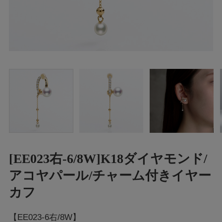
[EE023右-6/8W]K18ダイヤモンド/
アコヤパール/チャーム付きイヤー
カフ
【EE023-6右/8W】