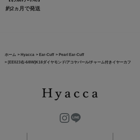
約2ヵ月で発送
ホーム
>
Hyacca
>
Ear-Cuff
>
Pearl Ear-Cuff
>
[EE023右-6/8W]K18ダイヤモンド/アコヤパール/チャーム付きイヤーカフ