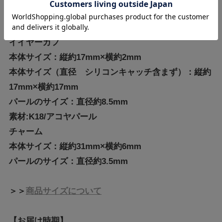
鑑別書：DGL
右耳用
イイヤーカフ
本体サイズ：縦約17mm×横約2mm
本体サイズ（直径 シリコンキャッチ含まず）：縦約
17mm×横約17mm
パールのサイズ：直径約8.5mm
素材:K18/アコヤパール
チャーム
本体サイズ：縦約31mm×横約6mm
パールのサイズ：直径約3.5mm
＞＞
商品サイズについて
【お届け時期】