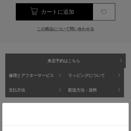
この商品について問い合わせる
来店予約はこちら
修理とアフターサービス
ラッピングについて
支払方法
配送方法・送料
【商品情報】
素材:K18/ダイヤモンド/アコヤパール