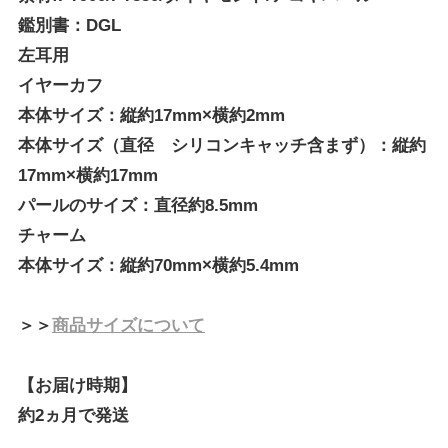
鑑別書：DGL
左耳用
イヤーカフ
本体サイズ：縦約17mm×横約2mm
本体サイズ（直径 シリコンキャッチ含まず）：縦約
17mm×横約17mm
パールのサイズ：直径約8.5mm
チャーム
本体サイズ：縦約70mm×横約5.4mm
＞＞
商品サイズについて
【お届け時期】
約2ヵ月で発送