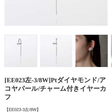
[EE023左-3/8W]Ptダイヤモンド/ア
コヤパール/チャーム付きイヤーカ
フ
【EE023-3左/8W】