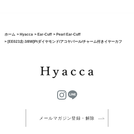
ホーム
>
Hyacca
>
Ear-Cuff
>
Pearl Ear-Cuff
>
[EE023左-3/8W]Ptダイヤモンド/アコヤパール/チャーム付きイヤーカフ
メールマガジン登録・解除