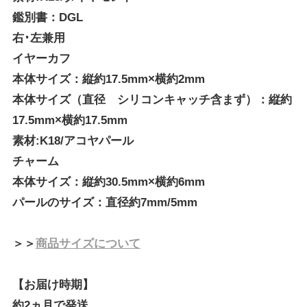
鑑別書：DGL
右･左兼用
イヤーカフ
本体サイズ：縦約17.5mm×横約2mm
本体サイズ（直径 シリコンキャッチ含まず）：縦約
17.5mm×横約17.5mm
素材:K18/アコヤパール
チャーム
本体サイズ：縦約30.5mm×横約6mm
パールのサイズ：直径約7mm/5mm
＞＞
商品サイズについて
【お届け時期】
約2ヵ月で発送