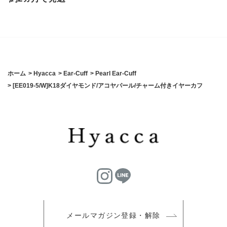
ホーム
>
Hyacca
>
Ear-Cuff
>
Pearl Ear-Cuff
>
[EE019-5/W]K18ダイヤモンド/アコヤパール/チャーム付きイヤーカフ
メールマガジン登録・解除