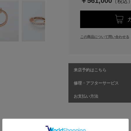
￥561,000
この商品について問い合わせる
来店予約はこちら
修理・アフターサービス
お支払い方法
【商品情報】