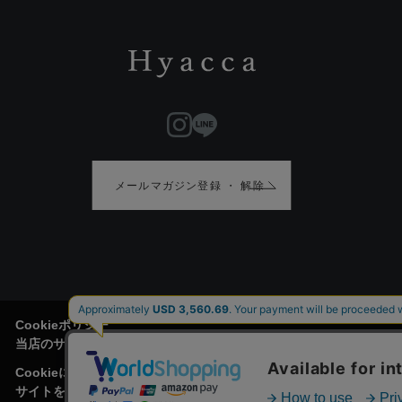
メールマガジン登録 ・ 解除
Cookieポリシー
当店のサイトには、お客様がより便利にご利用頂けるように、Cook
Cookieについて
サイトを利用する際のお客様情報をPC上で記録管理する技術のことをC