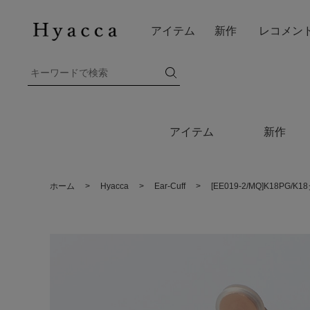
アイテム
新作
レコメン
アイテム
新作
ホーム
>
Hyacca
>
Ear-Cuff
>
[EE019-2/MQ]K18P