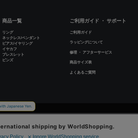
商品一覧
ご利用ガイド ・ サポート
リング
ご利用ガイド
ネックレス/ペンダント
ラッピングについて
ピアス/イヤリング
イヤカフ
修理 ・ アフターサービス
ブレスレット
ピンズ
商品サイズ表
よくあるご質問
ieを使用しているページがございます。
会社概要
プライバシーポリシー
利用規約
特定商取引法に基づく表記
ookieといいます。