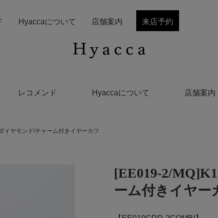
ド
Hyaccaについて
店舗案内
来店予約
レコメンド
Hyaccaについて
店舗案内
G/K18ダイヤモンド/チャーム付きイヤーカフ
[EE019-2/MQ
ーム付きイヤー