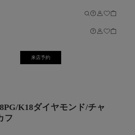
来店予約
]K18PG/K18ダイヤモンド/チャ
カフ