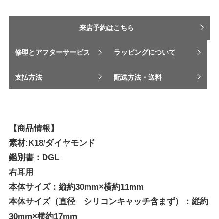
来店予約はこちら
修理とアフターサービス
ラッピングについて
支払方法
配送方法・送料
【商品情報】
素材:K18/ダイヤモンド
鑑別書：DGL
右耳用
本体サイズ：縦約30mm×横約11mm
本体サイズ（直径 シリコンキャッチ含まず）：縦約
30mm×横約17mm