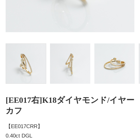
[EE017右]K18ダイヤモンド/イヤー
カフ
【EE017CRR】
0.40ct DGL