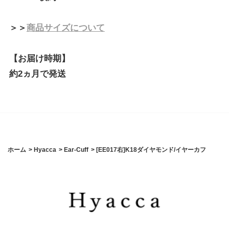
＞＞
商品サイズについて
【お届け時期】
約2ヵ月で発送
ホーム
>
Hyacca
>
Ear-Cuff
>
[EE017右]K18ダイヤモンド/イヤーカフ