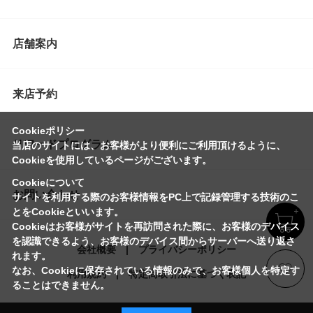
店舗案内
来店予約
Cookieポリシー
リワードプログラム
当店のサイトには、お客様がより便利にご利用頂けるように、
Cookieを使用しているページがございます。
Cookieについて
お問い合わせ
サイトを利用する際のお客様情報をPC上で記録管理する技術のこ
とをCookieといいます。
Cookieはお客様がサイトを再訪問された際に、お客様のデバイス
を認識できるよう、お客様のデバイス間からサーバーへ送り返さ
会社概要
プライバシーポリシー
れます。
なお、Cookieに保存されている情報のみで、お客様個人を特定す
利用規約
特定商取引法に基づく表記
ることはできません。