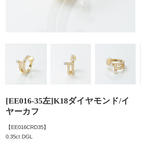
[EE016-35左]K18ダイヤモンド/イ
ヤーカフ
【EE016CRD35】
0.35ct DGL