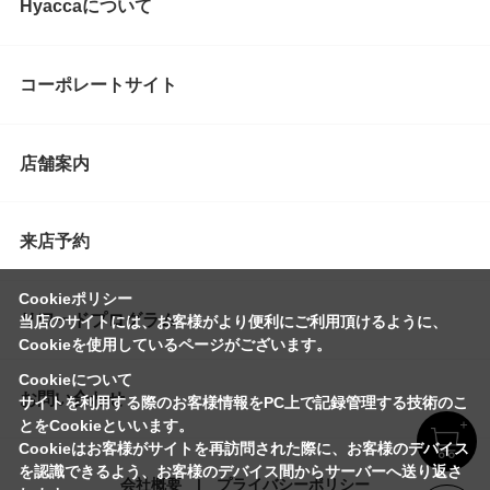
Hyaccaについて
コーポレートサイト
店舗案内
来店予約
Cookieポリシー
リワードプログラム
当店のサイトには、お客様がより便利にご利用頂けるように、
Cookieを使用しているページがございます。
Cookieについて
お問い合わせ
サイトを利用する際のお客様情報をPC上で記録管理する技術のこ
とをCookieといいます。
Cookieはお客様がサイトを再訪問された際に、お客様のデバイス
を認識できるよう、お客様のデバイス間からサーバーへ送り返さ
会社概要
プライバシーポリシー