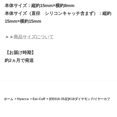
本体サイズ：縦約15mm×横約8mm
本体サイズ（直径 シリコンキャッチ含まず）：縦約
15mm×横約15mm
＞＞
商品サイズについて
【お届け時期】
約2ヵ月で発送
ホーム
>
Hyacca
>
Ear-Cuff
>
[EE016-35左]K18ダイヤモンド/イヤーカフ