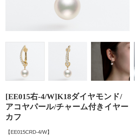
[EE015右-4/W]K18ダイヤモンド/
アコヤパール/チャーム付きイヤー
カフ
【EE015CRD-4/W】