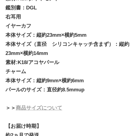
鑑別書：DGL
右耳用
イヤーカフ
本体サイズ：縦約23mm×横約5mm
本体サイズ（直径 シリコンキャッチ含まず）：縦約
23mm×横約14mm
素材:K18/アコヤパール
チャーム
本体サイズ：縦約9mm×横約6mm
パールのサイズ：直径約8.5mmup
＞＞
商品サイズについて
【お届け時期】
約2ヵ月で発送