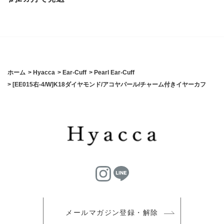
ホーム
>
Hyacca
>
Ear-Cuff
>
Pearl Ear-Cuff
>
[EE015右-4/W]K18ダイヤモンド/アコヤパール/チャーム付きイヤーカフ
メールマガジン登録・解除