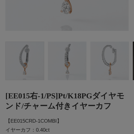
[EE015右-1/PS]Pt/K18PGダイヤモ
ンド/チャーム付きイヤーカフ
【EE015CRD-1COMBI】
イヤーカフ：0.40ct