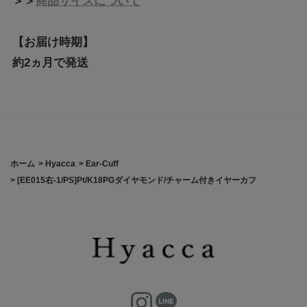
＞＞
商品サイズについて
【お届け時期】
約2ヵ月で発送
ホーム
>
Hyacca
>
Ear-Cuff
>
[EE015右-1/PS]Pt/K18PGダイヤモンド/チャーム付きイヤーカフ