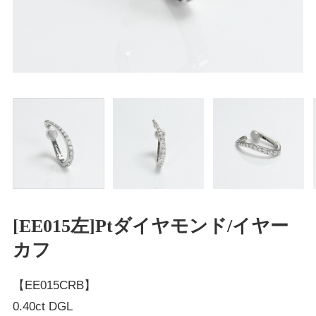
[EE015左]Ptダイヤモンド/イヤー
カフ
【EE015CRB】
0.40ct DGL