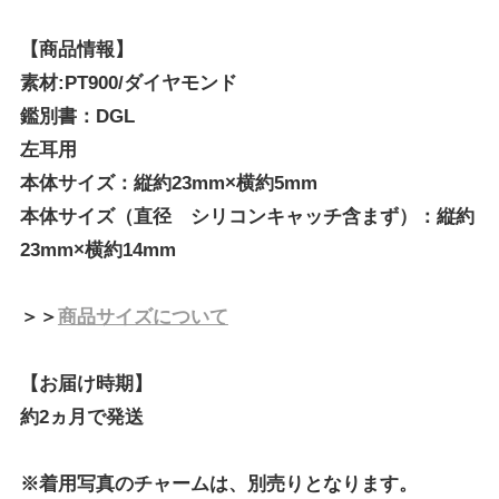
【商品情報】
素材:PT900/ダイヤモンド
鑑別書：DGL
左耳用
本体サイズ：縦約23mm×横約5mm
本体サイズ（直径 シリコンキャッチ含まず）：縦約
23mm×横約14mm
＞＞
商品サイズについて
【お届け時期】
約2ヵ月で発送
※着用写真のチャームは、別売りとなります。