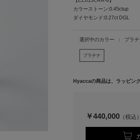
【EE013CRR-6】
カラーストーン:0.45ctup
ダイヤモンド:0.27ct DGL
選択中の
カラー
：
プラチ
プラチナ
Hyaccaの商品は、ラッピ
￥440,000