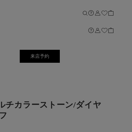
来店予約
]Ptマルチカラーストーン/ダイヤ
フ