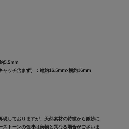
約5.5mm
ャッチ含まず）：縦約16.5mm×横約16mm
再現しておりますが、天然素材の特徴から微妙に
ーストーンの色味は実物と異なる場合がございま