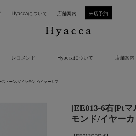
ド
Hyaccaについて
店舗案内
来店予約
レコメンド
Hyaccaについて
店舗案内
チカラーストーン/ダイヤモンド/イヤーカフ
[EE013-6右
モンド/イヤーカ