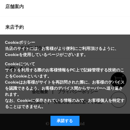
店舗案内
来店予約
Cookieポリシー
リワードプログラム
当店のサイトには、お客様がより便利にご利用頂けるように、
Cookieを使用しているページがございます。
Cookieについて
お問い合わせ
サイトを利用する際のお客様情報をPC上で記録管理する技術のこ
とをCookieといいます。
Cookieはお客様がサイトを再訪問された際に、お客様のデバイス
を認識できるよう、お客様のデバイス間からサーバーへ送り返さ
会社概要
プライバシーポリシー
れます。
なお、Cookieに保存されている情報のみで、お客様個人を特定す
利用規約
特定商取引法に基づく表記
ることはできません。
承諾する
© Imayo & Co.,Ltd