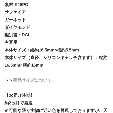
素材:K18PG
サファイア
ガーネット
ダイヤモンド
鑑別書：DGL
右耳用
本体サイズ：縦約16.5mm×横約5.5mm
本体サイズ（直径 シリコンキャッチ含まず）：縦約
16.5mm×横約16mm
＞＞
商品サイズについて
【お届け時期】
約2ヵ月で発送
※可能な限り実物に近い色を再現しておりますが、天