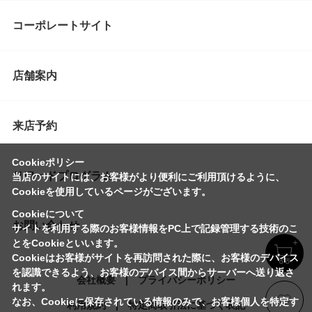
コーポレートサイト
店舗案内
来店予約
Cookieポリシー
リワードプログラム
当店のサイトには、お客様がより便利にご利用頂けるように、
Cookieを使用しているページがございます。
Cookieについて
お問い合わせ
サイトを利用する際のお客様情報をPC上で記録管理する技術のこ
とをCookieといいます。
Cookieはお客様がサイトを再訪問された際に、お客様のデバイス
を認識できるよう、お客様のデバイス間からサーバーへ送り返さ
会社概要
プライバシーポリシー
れます。
なお、Cookieに保存されている情報のみで、お客様個人を特定す
利用規約
特定商取引法に基づく表記