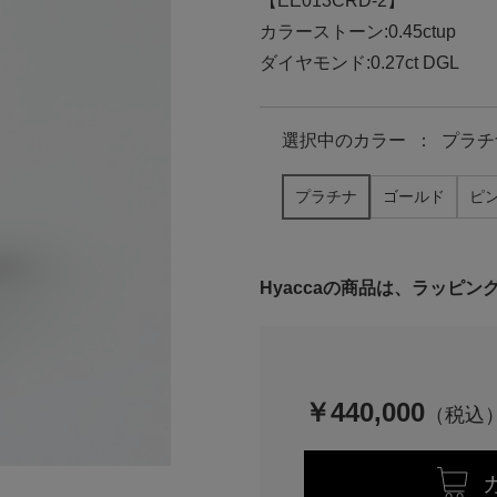
【EE013CRD-2】
カラーストーン:0.45ctup
ダイヤモンド:0.27ct DGL
選択中の
カラー
：
プラチ
プラチナ
ゴールド
ピ
Hyaccaの商品は、ラッピ
￥440,000