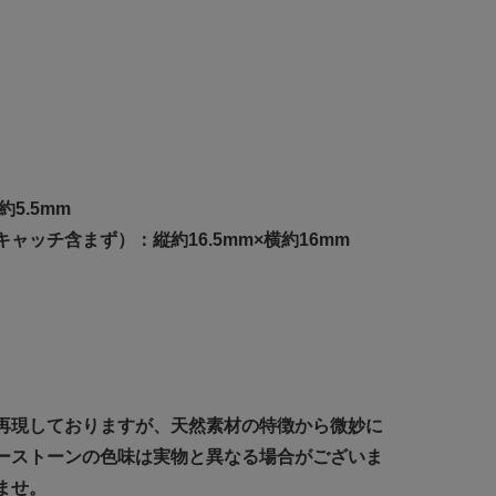
約5.5mm
ャッチ含まず）：縦約16.5mm×横約16mm
再現しておりますが、天然素材の特徴から微妙に
ーストーンの色味は実物と異なる場合がございま
ませ。