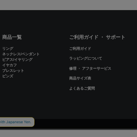
商品一覧
ご利用ガイド ・ サポート
リング
ご利用ガイド
ネックレス/ペンダント
ラッピングについて
ピアス/イヤリング
イヤカフ
修理 ・ アフターサービス
ブレスレット
ピンズ
商品サイズ表
よくあるご質問
ieを使用しているページがございます。