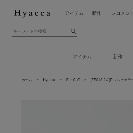
アイテム
新作
レコメン
アイテム
新作
ホーム
>
Hyacca
>
Ear-Cuff
>
[EE013-2左]Ptマル