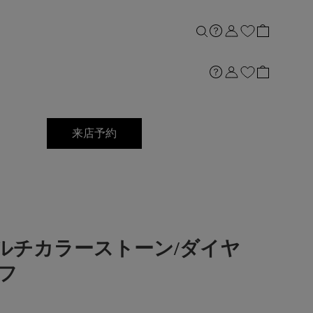
来店予約
]Ptマルチカラーストーン/ダイヤ
フ