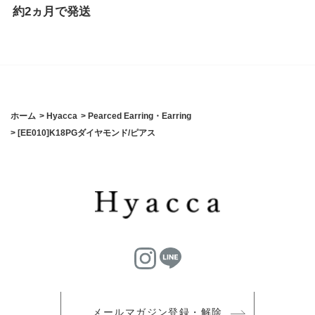
約2ヵ月で発送
ホーム
>
Hyacca
>
Pearced Earring・Earring
>
[EE010]K18PGダイヤモンド/ピアス
メールマガジン登録・解除