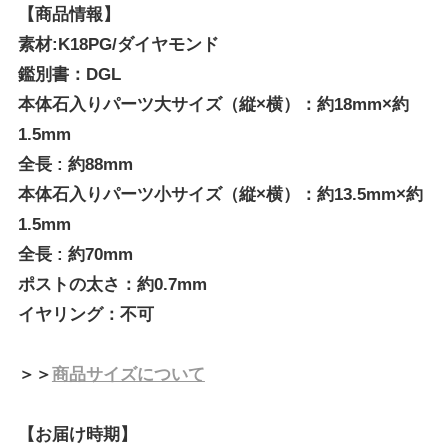
【商品情報】
素材:K18PG/ダイヤモンド
鑑別書：DGL
本体石入りパーツ大サイズ（縦×横）：約18mm×約
1.5mm
全長 : 約88mm
本体石入りパーツ小サイズ（縦×横）：約13.5mm×約
1.5mm
全長 : 約70mm
ポストの太さ：約0.7mm
イヤリング：不可
＞＞
商品サイズについて
【お届け時期】