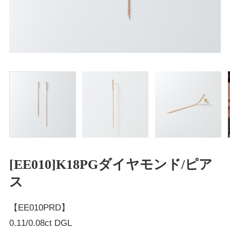
[EE010]K18PGダイヤモンド/ピア
ス
【EE010PRD】
0.11/0.08ct DGL