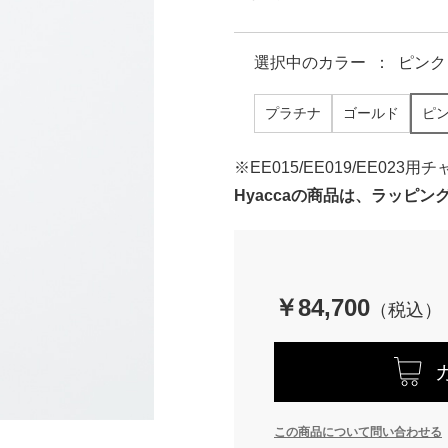
選択中の
カラー
：
ピンク
プラチナ
ゴールド
ピ
※EE015/EE019/EE023用
Hyaccaの商品は、ラッピ
￥84,700
この商品について問い合わせる