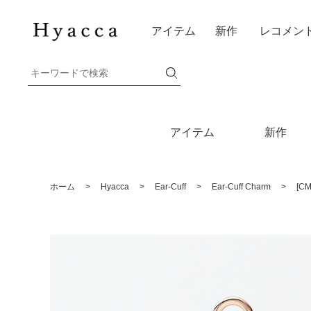
アイテム
新作
レコメン
アイテム
新作
ホーム
>
Hyacca
>
Ear-Cuff
>
Ear-Cuff Charm
>
[C