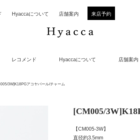
ド
Hyaccaについて
店舗案内
来店予約
レコメンド
Hyaccaについて
店舗案内
M005/3W]K18PGアコヤパール/チャーム
[CM005/3W]
【CM005-3W】
直径約3.5mm