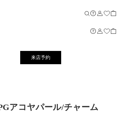
来店予約
K18PGアコヤパール/チャーム