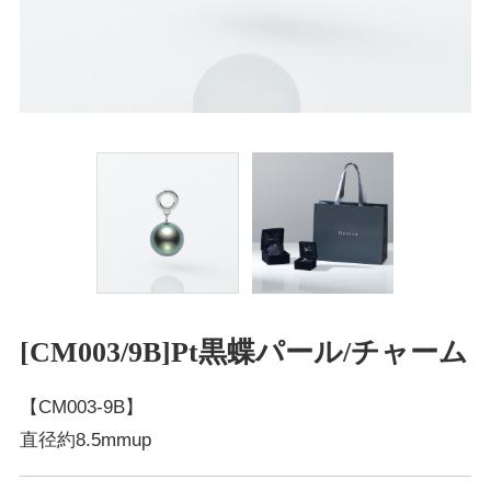
[CM003/9B]Pt黒蝶パール/チャーム
【CM003-9B】
直径約8.5mmup