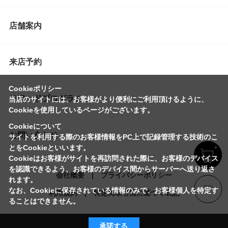
店舗案内
来店予約
Cookieポリシー
リワードプログラム
当店のサイトには、お客様がより便利にご利用頂けるように、
Cookieを使用しているページがございます。
Cookieについて
お問い合わせ
サイトを利用する際のお客様情報をPC上で記録管理する技術のこ
とをCookieといいます。
Cookieはお客様がサイトを再訪問された際に、お客様のデバイス
を認識できるよう、お客様のデバイス間からサーバーへ送り返さ
会社概要
プライバシーポリシー
れます。
なお、Cookieに保存されている情報のみで、お客様個人を特定す
利用規約
特定商取引法に基づく表記
ることはできません。
承諾する