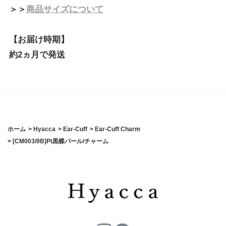
＞＞
商品サイズについて
【お届け時期】
約2ヵ月で発送
ホーム
>
Hyacca
>
Ear-Cuff
>
Ear-Cuff Charm
>
[CM003/9B]Pt黒蝶パール/チャーム