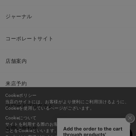
ジャーナル
コーポレートサイト
店舗案内
来店予約
Cookieポリシー
当店のサイトには、お客様がより便利にご利用頂けるように、
リワードプログラム
Cookieを使用しているページがございます。
Cookieについて
サイトを利用する際のお客様情報をPC上で記録管理する技術の
お問い合わせ
ことをCookieといいます。