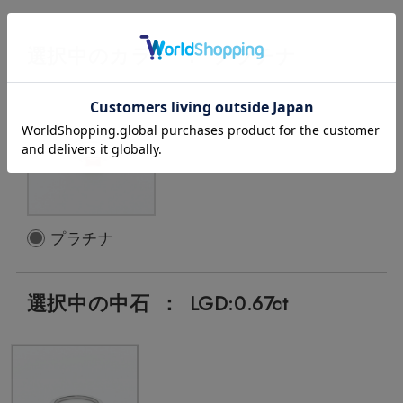
選択中の
カラー
：
プラチナ
プラチナ
選択中の中石
：
LGD:0.67ct