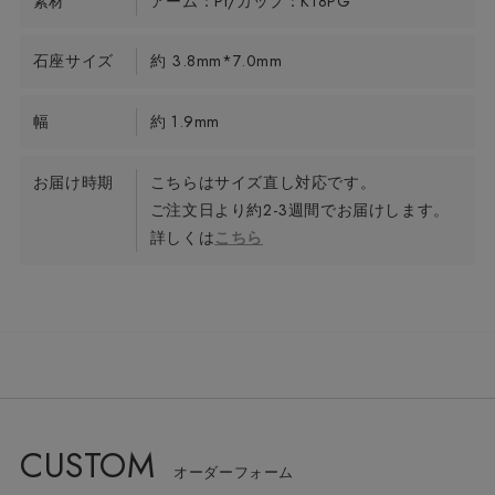
素材
アーム：Pt/カップ：K18PG
石座サイズ
約 3.8mm*7.0mm
幅
約 1.9mm
お届け時期
こちらはサイズ直し対応です。
ご注文日より約2-3週間でお届けします。
詳しくは
こちら
CUSTOM