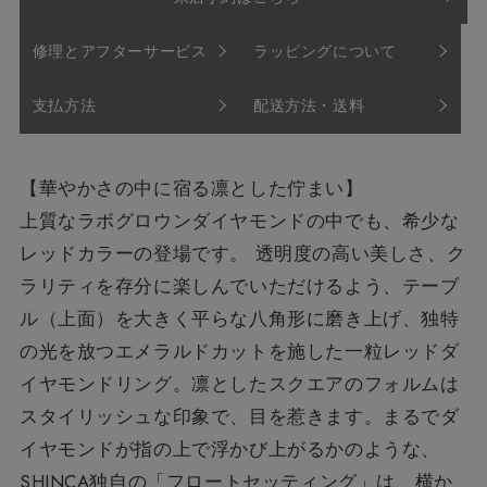
修理とアフターサービス
ラッピングについて
支払方法
配送方法・送料
【華やかさの中に宿る凛とした佇まい】
上質なラボグロウンダイヤモンドの中でも、希少な
レッドカラーの登場です。 透明度の高い美しさ、ク
ラリティを存分に楽しんでいただけるよう、テーブ
ル（上面）を大きく平らな八角形に磨き上げ、独特
の光を放つエメラルドカットを施した一粒レッドダ
イヤモンドリング。凛としたスクエアのフォルムは
スタイリッシュな印象で、目を惹きます。まるでダ
イヤモンドが指の上で浮かび上がるかのような、
SHINCA独自の「フロートセッティング」は、横か