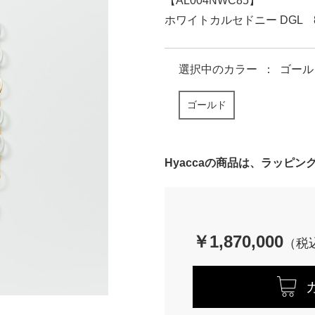
【AL004NWC85】
ホワイトカルセドニー DGL 8
選択中の
カラー
：
ゴール
ゴールド
Hyaccaの商品は、ラッピ
￥1,870,000