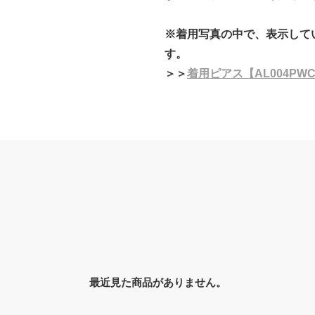
※着用写真の中で、表示して
す。
＞＞
着用ピアス【AL004PW
最近見た商品がありません。