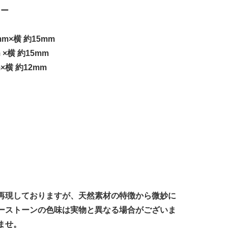
ニー
m×横 約15mm
×横 約15mm
×横 約12mm
再現しておりますが、天然素材の特徴から微妙に
ーストーンの色味は実物と異なる場合がございま
ませ。