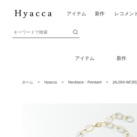
アイテム
新作
レコメン
アイテム
新作
ホーム
>
Hyacca
>
Necklace・Pendant
>
[AL004-W