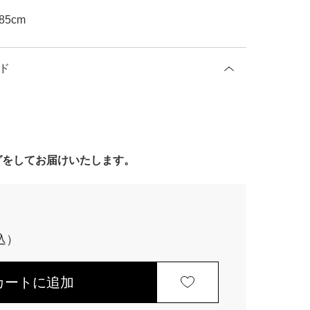
5cm
ド
ングをしてお届けいたします。
カートに追加