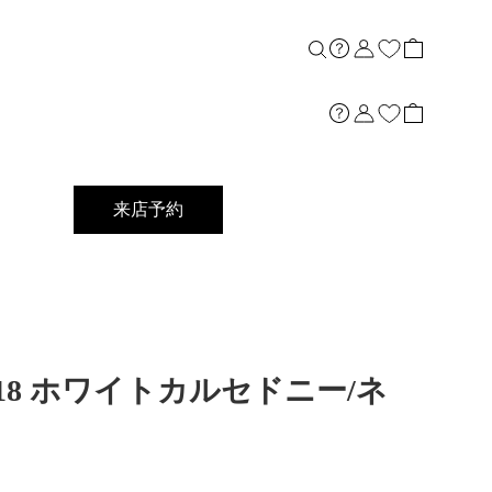
来店予約
5]K18 ホワイトカルセドニー/ネ