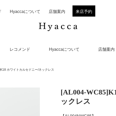
ド
Hyaccaについて
店舗案内
来店予約
レコメンド
Hyaccaについて
店舗案内
C85]K18 ホワイトカルセドニー/ネックレス
[AL004-WC8
ックレス