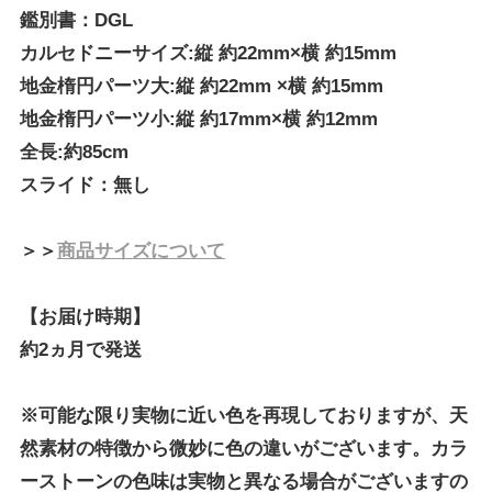
鑑別書：DGL
カルセドニーサイズ:縦 約22mm×横 約15mm
地金楕円パーツ大:縦 約22mm ×横 約15mm
地金楕円パーツ小:縦 約17mm×横 約12mm
全長:約85cm
スライド：無し
＞＞
商品サイズについて
【お届け時期】
約2ヵ月で発送
※可能な限り実物に近い色を再現しておりますが、天
然素材の特徴から微妙に色の違いがございます。カラ
ーストーンの色味は実物と異なる場合がございますの