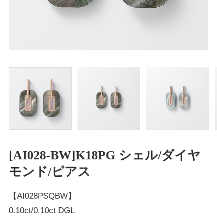
[AI028-BW]K18PG シェル/ダイヤ
モンド/ピアス
【AI028PSQBW】
0.10ct/0.10ct DGL