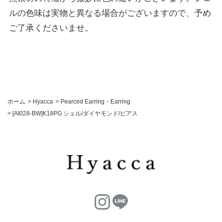
ルの色味は実物と異なる場合がございますので、予め
ご了承くださいませ。
ホーム
>
Hyacca
>
Pearced Earring・Earring
>
[AI028-BW]K18PG シェル/ダイヤモンド/ピアス