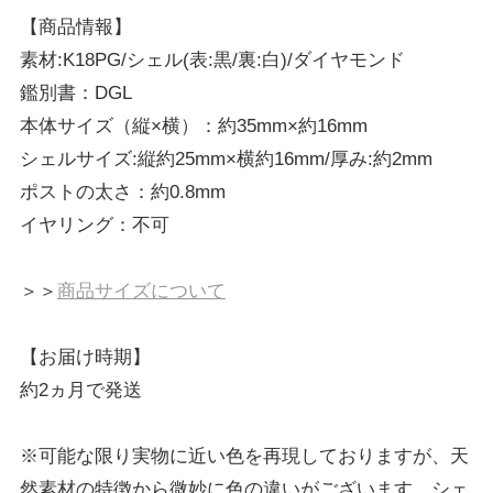
【商品情報】
素材:K18PG/シェル(表:黒/裏:白)/ダイヤモンド
鑑別書：DGL
本体サイズ（縦×横）：約35mm×約16mm
シェルサイズ:縦約25mm×横約16mm/厚み:約2mm
ポストの太さ：約0.8mm
イヤリング：不可
＞＞
商品サイズについて
【お届け時期】
約2ヵ月で発送
※可能な限り実物に近い色を再現しておりますが、天
然素材の特徴から微妙に色の違いがございます。シェ