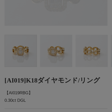
[AI019]K18ダイヤモンド/リング
【AI019RBG】
0.30ct DGL