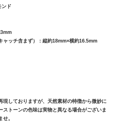
モンド
3mm
ャッチ含まず）：縦約18mm×横約16.5mm
再現しておりますが、天然素材の特徴から微妙に
ーストーンの色味は実物と異なる場合がございま
ませ。