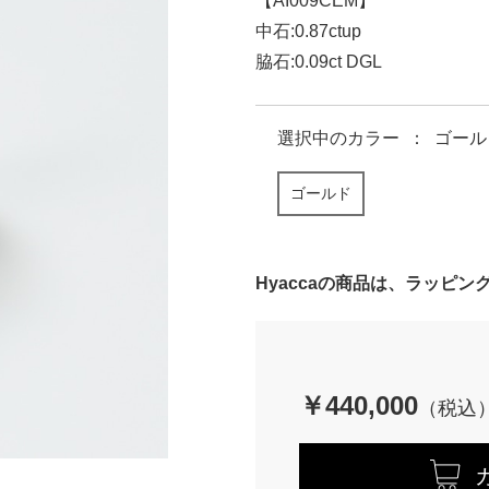
【AI009CEM】
中石:0.87ctup
脇石:0.09ct DGL
選択中の
カラー
：
ゴール
ゴールド
Hyaccaの商品は、ラッピ
￥440,000