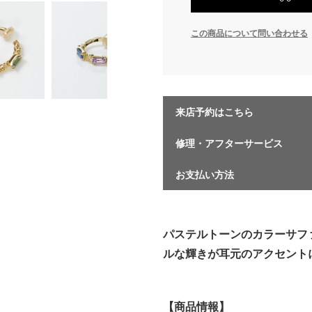
この商品について問い合わせる
来店予約はこちら
修理・アフターサービス
お支払い方法
パステルトーンのカラーサフ
ルな輝きが耳元のアクセント
【商品情報】