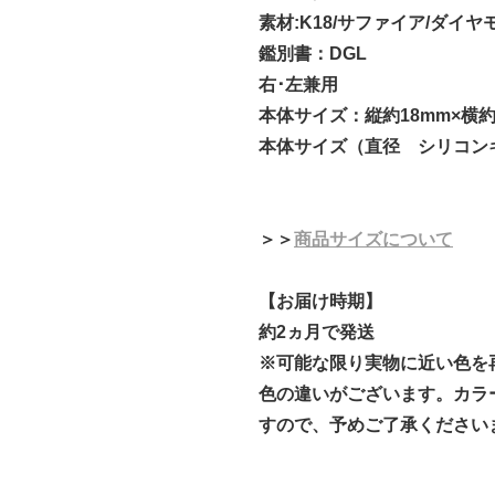
素材:K18/サファイア/ダイヤ
鑑別書：DGL
右･左兼用
本体サイズ：縦約18mm×横約
本体サイズ（直径 シリコンキ
＞＞
商品サイズについて
【お届け時期】
約2ヵ月で発送
※可能な限り実物に近い色を
色の違いがございます。カラ
すので、予めご了承ください