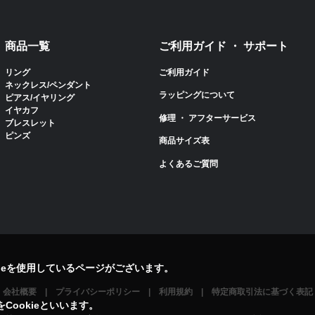
商品一覧
ご利用ガイド ・ サポート
リング
ご利用ガイド
ネックレス/ペンダント
ラッピングについて
ピアス/イヤリング
イヤカフ
修理 ・ アフターサービス
ブレスレット
ピンズ
商品サイズ表
よくあるご質問
ieを使用しているページがございます。
会社概要
プライバシーポリシー
利用規約
特定商取引法に基づく表記
ookieといいます。