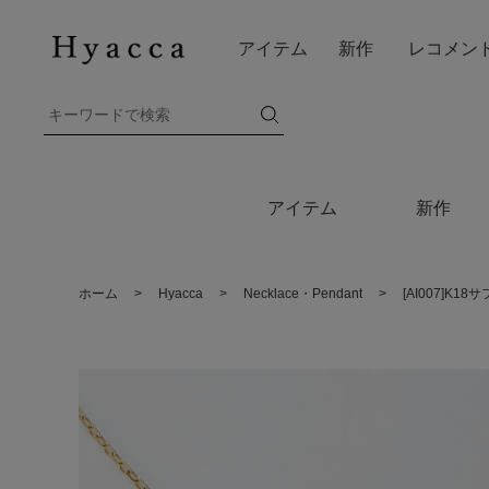
アイテム
新作
レコメン
アイテム
新作
ホーム
>
Hyacca
>
Necklace・Pendant
>
[AI007]K