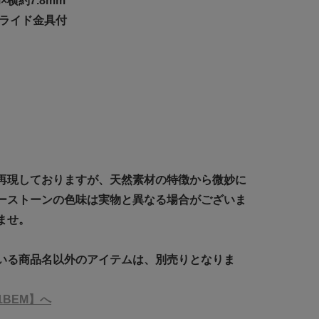
×横約7.8mm
スライド金具付
再現しておりますが、天然素材の特徴から微妙に
ーストーンの色味は実物と異なる場合がございま
ませ。
いる商品名以外のアイテムは、別売りとなりま
1BEM】へ