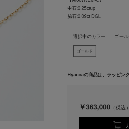
【AI007NEM-C】
中石:0.25ctup
脇石:0.09ct DGL
選択中の
カラー
：
ゴール
ゴールド
Hyaccaの商品は、ラッピ
￥363,000