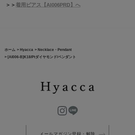
＞＞
着用ピアス【AI006PRD】へ
ホーム
>
Hyacca
>
Necklace・Pendant
>
[AI006-B]K18/Ptダイヤモンド/ペンダント
メールマガジン登録・解除