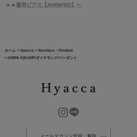
＞＞
着用ピアス【AI006PRD】へ
ホーム
>
Hyacca
>
Necklace・Pendant
>
[AI006-A]K18/Ptダイヤモンド/ペンダント
メールマガジン登録・解除