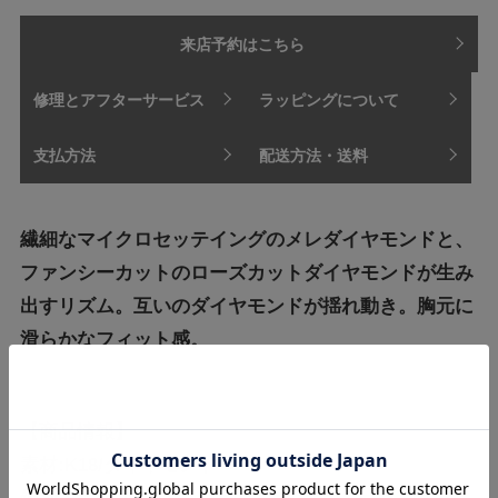
来店予約はこちら
修理とアフターサービス
ラッピングについて
支払方法
配送方法・送料
繊細なマイクロセッテイングのメレダイヤモンドと、
ファンシーカットのローズカットダイヤモンドが生み
出すリズム。互いのダイヤモンドが揺れ動き。胸元に
滑らかなフィット感。
【商品情報】
素材:K18/ダイヤモンド