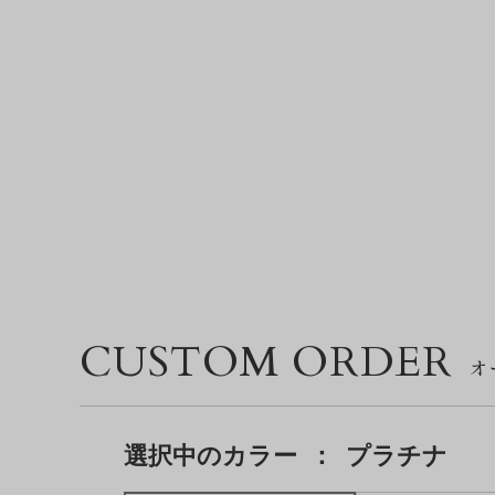
CUSTOM ORDER
選択中の
カラー
：
プラチナ