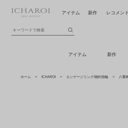
アイテム
新作
レコメン
アイテム
新作
ホーム
>
ICHAROI
>
エンゲージリング/婚約指輪
>
八重