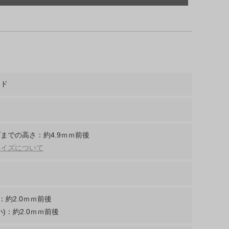
ンド
までの高さ：約4.9ｍｍ前後
サイズについて
：約2.0ｍｍ前後
)：約2.0ｍｍ前後