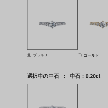
プラチナ
ゴールド
選択中の中石
：
中石：0.20ct