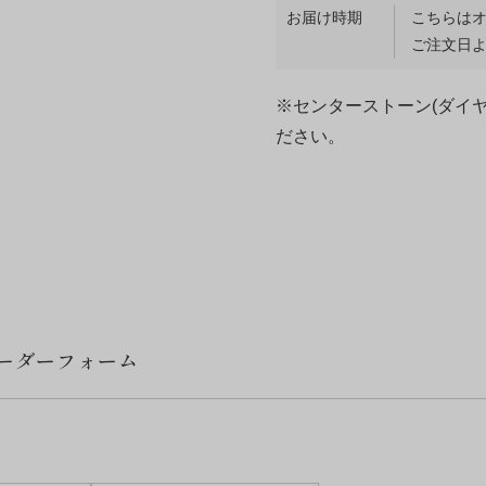
お届け時期
こちらは
ご注文日よ
※センターストーン(ダイ
ださい。