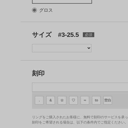
グロス
サイズ #3-25.5
刻印
.
&
☆
♡
∞
to
空白
リングをご購入されたお客様に、無料で刻印のサービスを承っ
刻印をご希望される場合は、以下の条件内でご指定ください。