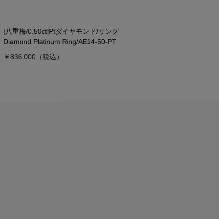
[八重梅/0.50ct]Ptダイヤモンド/リング
Diamond Platinum Ring/AE14-50-PT
￥836,000