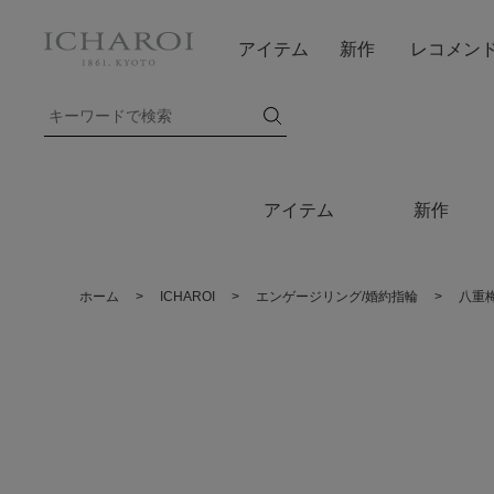
アイテム
新作
レコメン
アイテム
新作
ホーム
>
ICHAROI
>
エンゲージリング/婚約指輪
>
八重