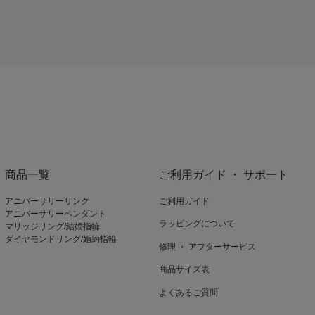
商品一覧
ご利用ガイド ・ サポート
アニバーサリーリング
ご利用ガイド
アニバーサリーペンダント
ラッピングについて
マリッジリング/結婚指輪
ダイヤモンドリング/婚約指輪
修理 ・ アフターサービス
商品サイズ表
よくあるご質問