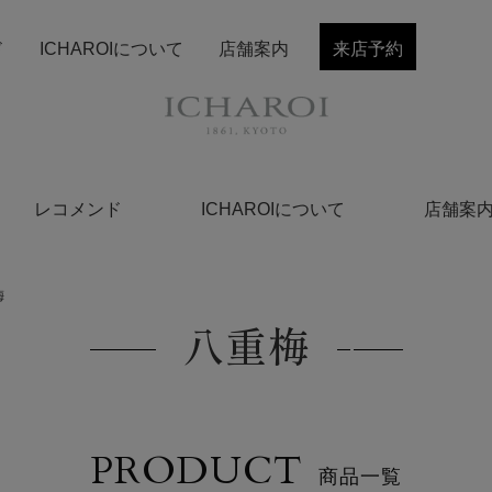
ド
ICHAROIについて
店舗案内
来店予約
レコメンド
ICHAROIについて
店舗案
梅
八重梅
PRODUCT
商品一覧