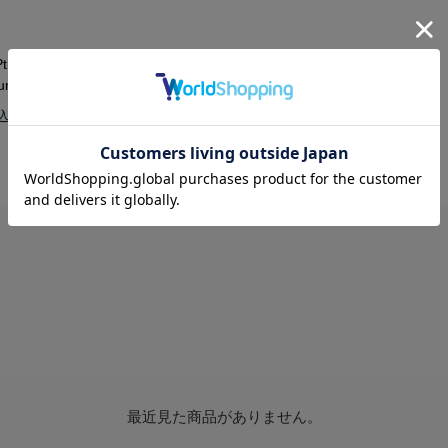
t]Ptダイヤモンド/リング
[八重梅/0.40ct]Ptダイヤモンド/リング
num Ring/AE14-30-PT
Diamond Platinum Ring/AE14-40-PT
￥672,100
最近見た商品がありません。