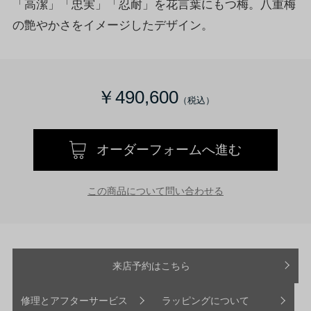
「高潔」「忠実」「忍耐」を花言葉にもつ梅。八重梅
の艶やかさをイメージしたデザイン。
￥490,600
オーダーフォームへ進む
この商品について問い合わせる
来店予約はこちら
修理とアフターサービス
ラッピングについて