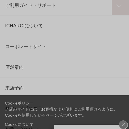
ご利用ガイド・サポート
ICHAROIについて
コーポレートサイト
店舗案内
来店予約
Cookieポリシー
リワードプログラム
当店のサイトには、お客様がより便利にご利用頂けるように、
Cookieを使用しているページがございます。
Cookieについて