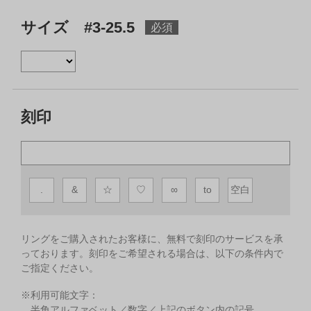
サイズ #3-25.5
刻印
.
&
☆
♡
∞
to
空白
リングをご購入されたお客様に、無料で刻印のサービスを承
っております。
刻印をご希望される場合は、以下の条件内で
ご指定ください。
※利用可能文字：
半角アルファベット／数字／上記のボタン内の記号