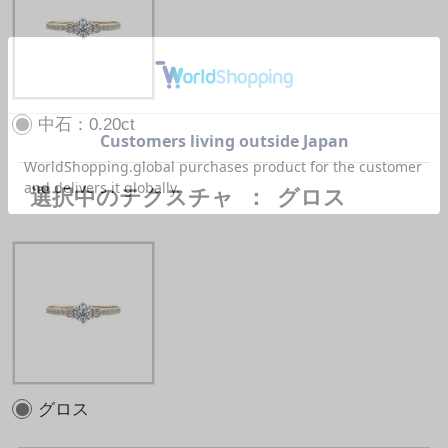
中石：0.20ct
選択中のテクスチャ
：
グロス
グロス