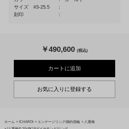
サイズ #3-25.5
刻印
￥
490,600
(税込)
お気に入りに登録する
ホーム
>
ICHAROI
>
エンゲージリング/婚約指輪
>
八重梅
>
[八重梅/0.20ct]K18ダイヤモンド/リング