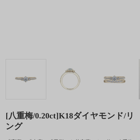
[八重梅/0.20ct]K18ダイヤモンド/リ
ング