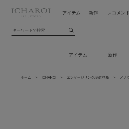
アイテム
新作
レコメン
アイテム
新作
ホーム
>
ICHAROI
>
エンゲージリング/婚約指輪
>
メノ