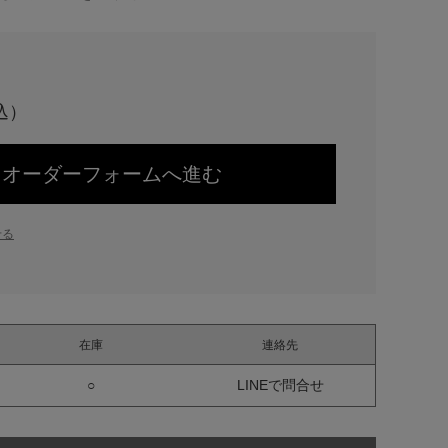
オーダーフォームへ進む
せる
在庫
連絡先
○
LINEで問合せ