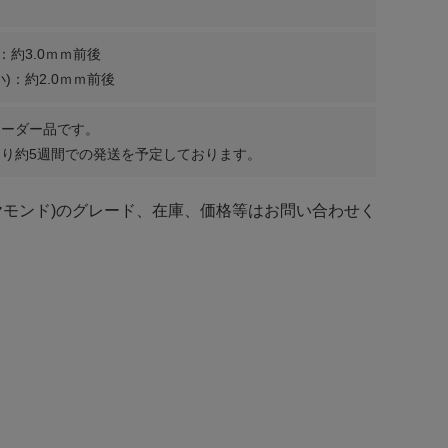
：約3.0ｍｍ前後
)：約2.0ｍｍ前後
オーダー品です。
り約5週間での発送を予定しております。
ヤモンド)のグレード、在庫、価格等はお問い合わせく