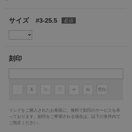
サイズ #3-25.5
刻印
.
&
☆
♡
∞
to
空白
リングをご購入されたお客様に、無料で刻印のサービスを承
っております。
刻印をご希望される場合は、以下の条件内で
ご指定ください。