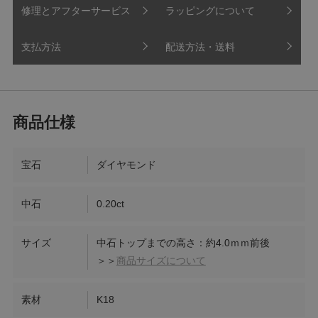
修理とアフターサービス
ラッピングについて
支払方法
配送方法・送料
宝石
ダイヤモンド
中石
0.20ct
サイズ
中石トップまでの高さ：約4.0ｍｍ前後
＞＞
商品サイズについて
素材
K18