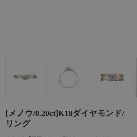
[メノウ/0.20ct]K18ダイヤモンド/
リング