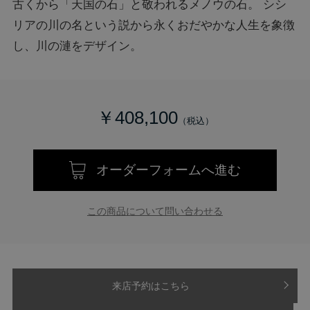
古くから「天国の石」と敬われるメノウの石。 シシ
リアの川の名という説から永くおだやかな人生を象徴
し、川の漣をデザイン。
￥408,100
オーダーフォームへ進む
この商品について問い合わせる
来店予約はこちら