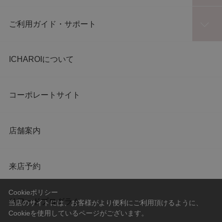
ご利用ガイド・サポート
ICHAROIについて
コーポレートサイト
店舗案内
来店予約
Cookieポリシー
リワードプログラム
当店のサイトには、お客様がより便利にご利用頂けるように、
Cookieを使用しているページがございます。