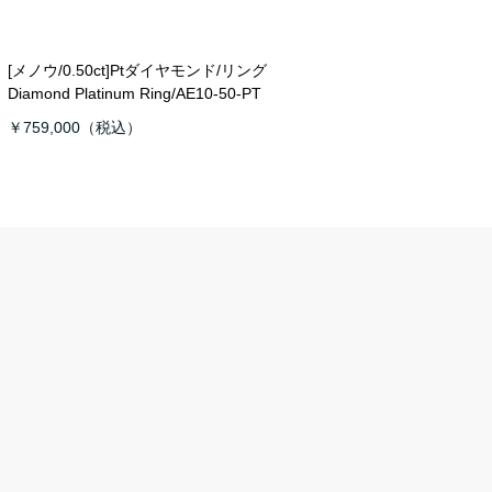
[メノウ/0.50ct]Ptダイヤモンド/リング
Diamond Platinum Ring/AE10-50-PT
￥759,000