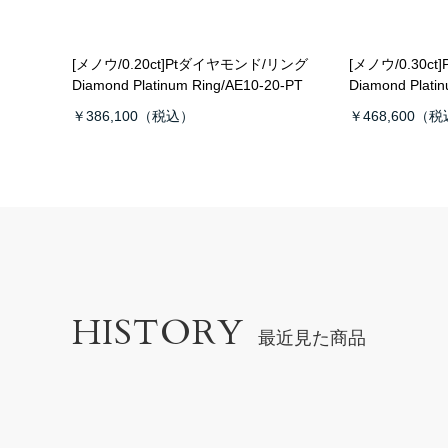
[メノウ/0.20ct]Ptダイヤモンド/リング
[メノウ/0.30c
Diamond Platinum Ring/AE10-20-PT
Diamond Plati
￥386,100
￥468,600
HISTORY