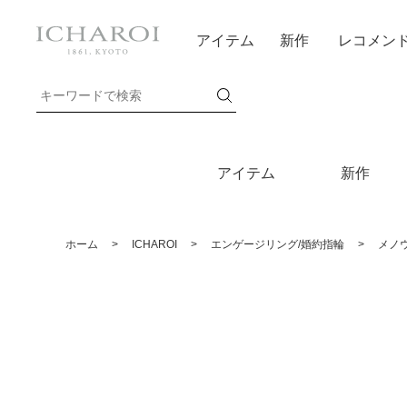
アイテム
新作
レコメン
アイテム
新作
ホーム
>
ICHAROI
>
エンゲージリング/婚約指輪
>
メノ