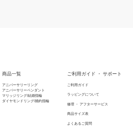
商品一覧
ご利用ガイド ・ サポート
アニバーサリーリング
ご利用ガイド
アニバーサリーペンダント
ラッピングについて
マリッジリング/結婚指輪
ダイヤモンドリング/婚約指輪
修理 ・ アフターサービス
商品サイズ表
よくあるご質問