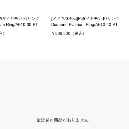
t]Ptダイヤモンド/リング
[メノウ/0.40ct]Ptダイヤモンド/リング
num Ring/AE10-30-PT
Diamond Platinum Ring/AE10-40-PT
￥589,600
最近見た商品がありません。