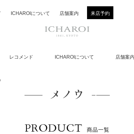
ド
ICHAROIについて
店舗案内
来店予約
レコメンド
ICHAROIについて
店舗案
ウ
メノウ
PRODUCT
商品一覧