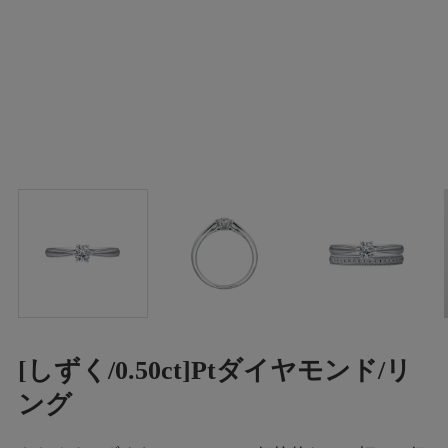
[しずく/0.50ct]Ptダイヤモンド/リ
ング