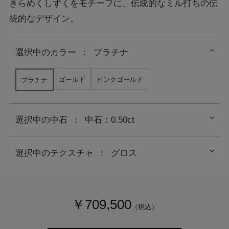
きらめくしずくをモチーフに、伝統的なミル打ちの伝
統的なデザイン。
選択中の
カラー
：
プラチナ
ゴールド
ピンクゴールド
プラチナ
選択中の中石
：
中石：0.50ct
選択中のテクスチャ
：
グロス
￥709,500