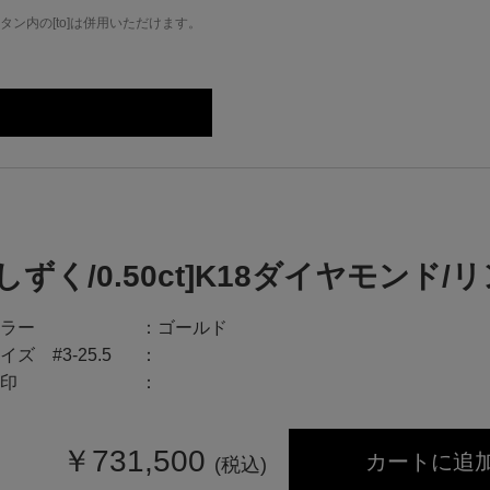
ン内の[to]は併用いただけます。
[しずく/0.50ct]K18ダイヤモンド/
ラー
ゴールド
イズ #3-25.5
印
￥
731,500
カートに追
(税込)