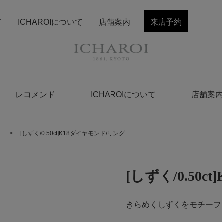
ド
ICHAROIについて
店舗案内
来店予約
レコメンド
ICHAROIについて
店舗案
く
>
[しずく/0.50ct]K18ダイヤモンド/リング
[しずく/0.50
きらめくしずくをモチーフ