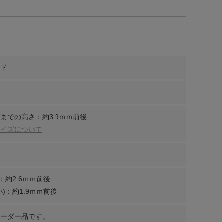
ンド
までの高さ：約3.9ｍｍ前後
サイズについて
：約2.6ｍｍ前後
)：約1.9ｍｍ前後
オーダー品です。