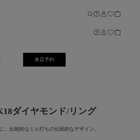
内
来店予約
ct]K18ダイヤモンド/リング
に、伝統的なミル打ちの伝統的なデザイン。