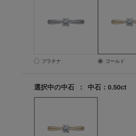
プラチナ
ゴールド
選択中の中石
：
中石：0.50ct