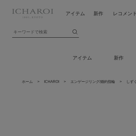
アイテム
新作
レコメン
アイテム
新作
ホーム
>
ICHAROI
>
エンゲージリング/婚約指輪
>
しず