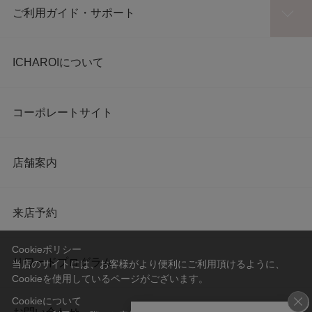
ご利用ガイド・サポート
ICHAROIについて
コーポレートサイト
店舗案内
来店予約
Cookieポリシー
リワードプログラム
当店のサイトには、お客様がより便利にご利用頂けるように、
Cookieを使用しているページがございます。
Cookieについて