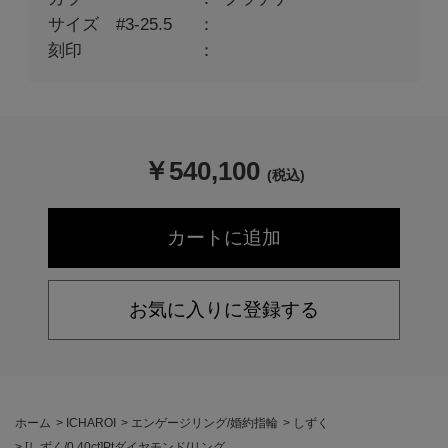
サイズ #3-25.5
刻印
￥
540,100
(税込)
お気に入りに登録する
ホーム
>
ICHAROI
>
エンゲージリング/婚約指輪
>
しずく
>
[しずく/0.40ct]Ptダイヤモンド/リング