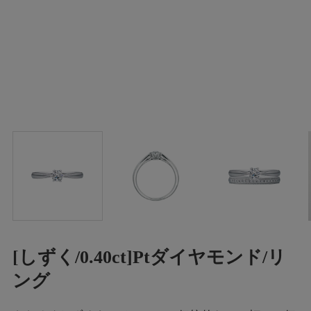
[しずく/0.40ct]Ptダイヤモンド/リ
ング