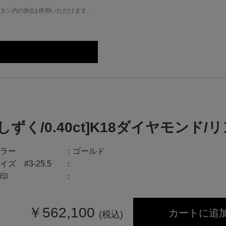
ン内の[to]は併用いただけます。
[しずく/0.40ct]K18ダイヤモンド/
ラー
ゴールド
イズ #3-25.5
印
￥
562,100
カートに追
(税込)