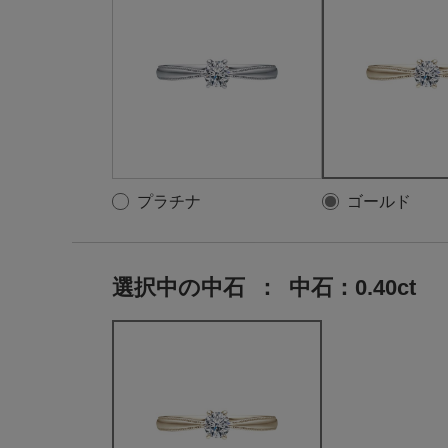
プラチナ
ゴールド
選択中の中石
：
中石：0.40ct