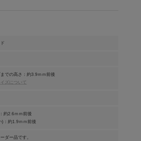
ンド
までの高さ：約3.9ｍｍ前後
サイズについて
：約2.6ｍｍ前後
)：約1.9ｍｍ前後
オーダー品です。