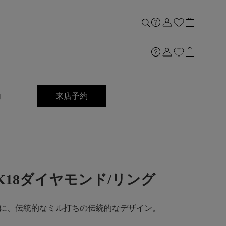
内
来店予約
ct]K18ダイヤモンド/リング
に、伝統的なミル打ちの伝統的なデザイン。