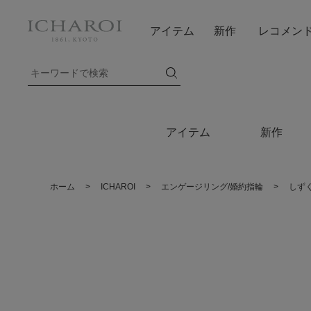
アイテム
新作
レコメン
アイテム
新作
ホーム
>
ICHAROI
>
エンゲージリング/婚約指輪
>
しず