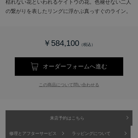
枯れない花といわれるケイトウの花。色褪せない二人
の繋がりを表したリングに浮かぶ真っすぐのライン。
￥584,100
オーダーフォームへ進む
この商品について問い合わせる
来店予約はこちら
修理とアフターサービス
ラッピングについて