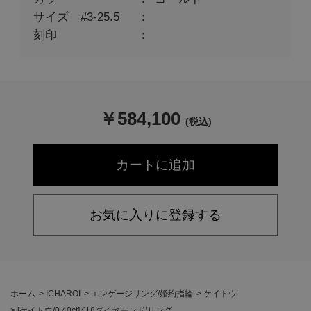
サイズ #3-25.5
刻印
￥
584,100
(税込)
お気に入りに登録する
ホーム
>
ICHAROI
>
エンゲージリング/婚約指輪
>
ケイトウ
>
[ケイトウ/0.40ct]K18ダイヤモンド/リング