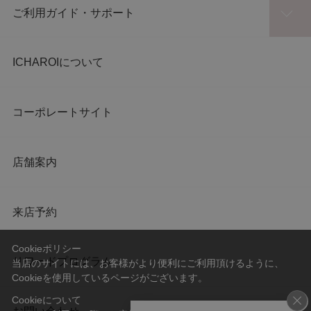
ご利用ガイド・サポート
ICHAROIについて
コーポレートサイト
店舗案内
来店予約
Cookieポリシー
リワードプログラム
当店のサイトには、お客様がより便利にご利用頂けるように、
Cookieを使用しているページがございます。
Cookieについて