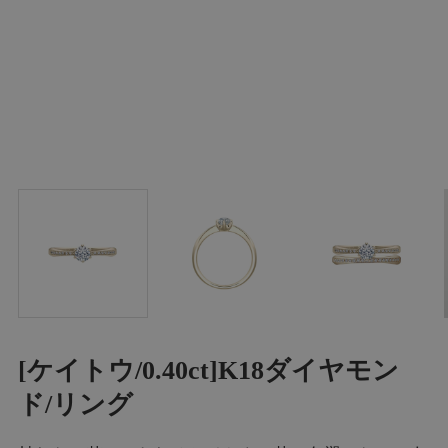
[ケイトウ/0.40ct]K18ダイヤモン
ド/リング