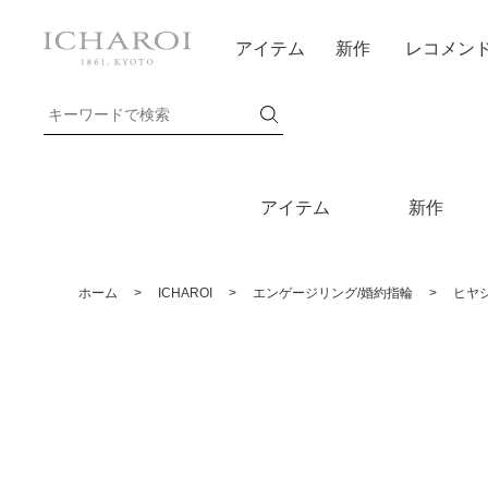
アイテム
新作
レコメン
アイテム
新作
ホーム
>
ICHAROI
>
エンゲージリング/婚約指輪
>
ヒヤ