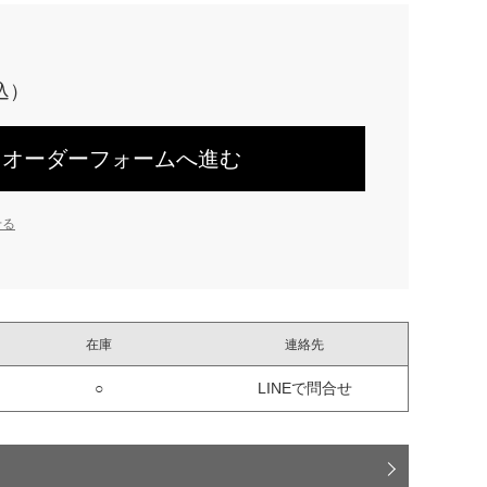
オーダーフォームへ進む
せる
在庫
連絡先
○
LINEで問合せ