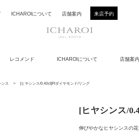
ド
ICHAROIについて
店舗案内
来店予約
レコメンド
ICHAROIについて
店舗案
シンス
>
[ヒヤシンス/0.40ct]Ptダイヤモンド/リング
[ヒヤシンス/0.
伸びやかなヒヤシンスの花