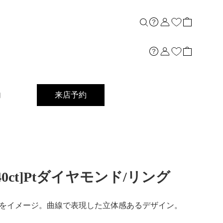
内
来店予約
40ct]Ptダイヤモンド/リング
をイメージ。曲線で表現した立体感あるデザイン。