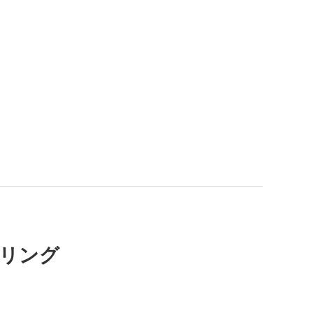
ド/リング