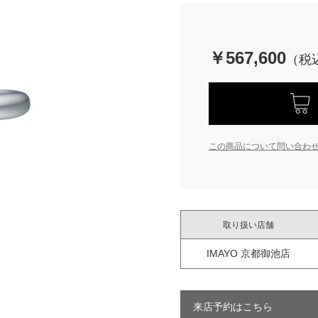
￥567,600
この商品について問い合わ
取り扱い店舗
IMAYO 京都御池店
来店予約はこちら