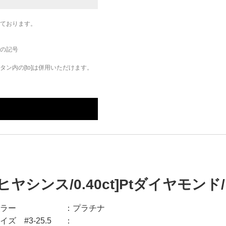
ております。
の記号
ン内の[to]は併用いただけます。
[ヒヤシンス/0.40ct]Ptダイヤモン
ラー
プラチナ
イズ #3-25.5