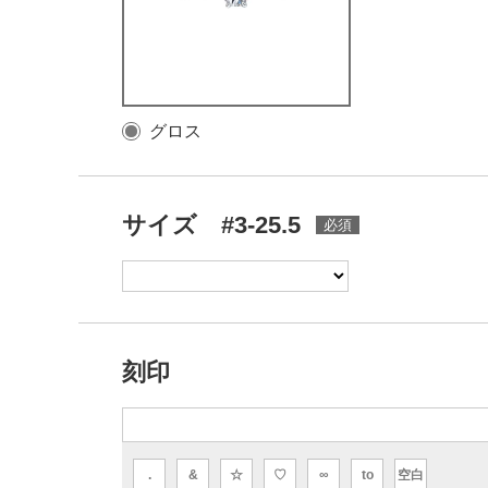
グロス
サイズ #3-25.5
刻印
.
&
☆
♡
∞
to
空白