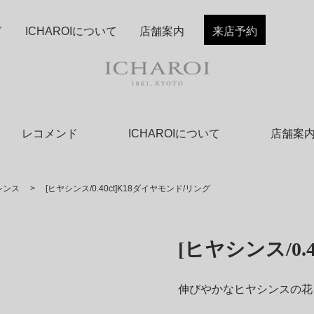
ド
ICHAROIについて
店舗案内
来店予約
レコメンド
ICHAROIについて
店舗案
シンス
>
[ヒヤシンス/0.40ct]K18ダイヤモンド/リング
[ヒヤシンス/0.
伸びやかなヒヤシンスの花