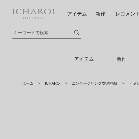
アイテム
新作
レコメン
アイテム
新作
ホーム
>
ICHAROI
>
エンゲージリング/婚約指輪
>
ヒヤ