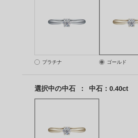
プラチナ
ゴールド
選択中の中石
：
中石：0.40ct