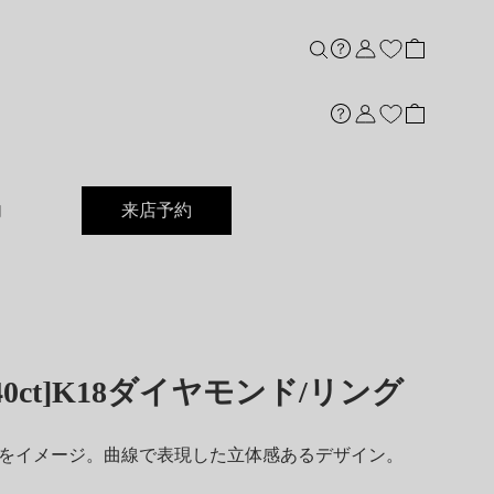
内
来店予約
40ct]K18ダイヤモンド/リング
をイメージ。曲線で表現した立体感あるデザイン。