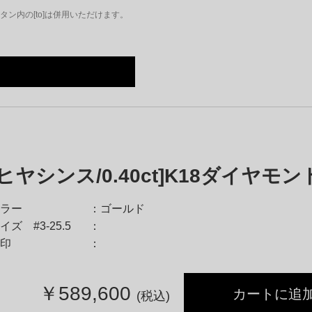
ン内の[to]は併用いただけます。
[ヒヤシンス/0.40ct]K18ダイヤモ
ラー
ゴールド
イズ #3-25.5
印
￥
589,600
カートに追
(税込)