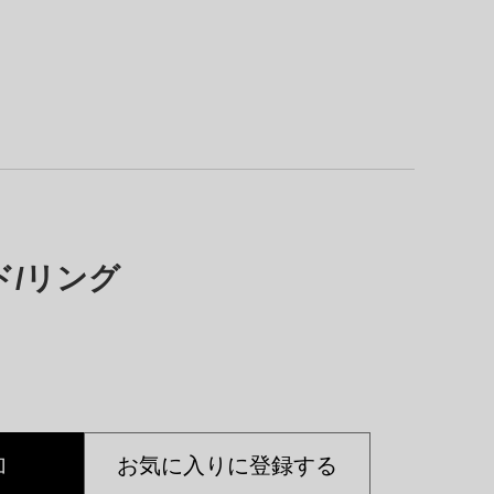
ンド/リング
加
お気に入りに登録する