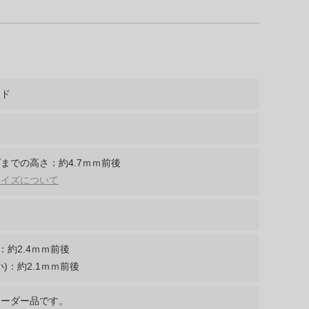
ンド
までの高さ：約4.7ｍｍ前後
サイズについて
：約2.4ｍｍ前後
)：約2.1ｍｍ前後
オーダー品です。