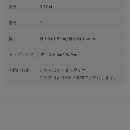
脇石
0.76ct
素材
Pt
幅
最大約 1.9mm/最小約 1.4mm
トップサイズ
約 10.9mm*10.9mm
お届け時期
こちらはオーダー品です。
ご注文日より約6-7週間でお届けします。