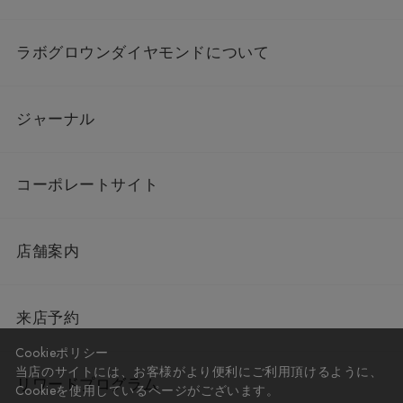
ラボグロウンダイヤモンドについて
ジャーナル
コーポレートサイト
店舗案内
来店予約
Cookieポリシー
当店のサイトには、お客様がより便利にご利用頂けるように、
リワードプログラム
Cookieを使用しているページがございます。