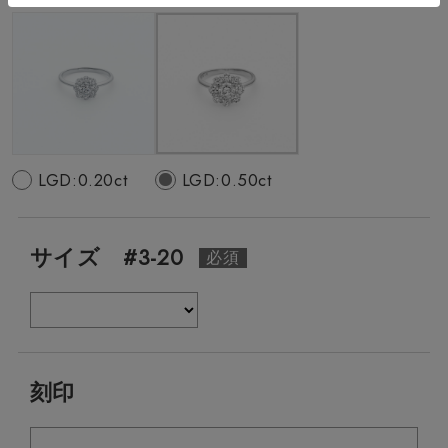
LGD:0.20ct
LGD:0.50ct
サイズ #3-20
刻印