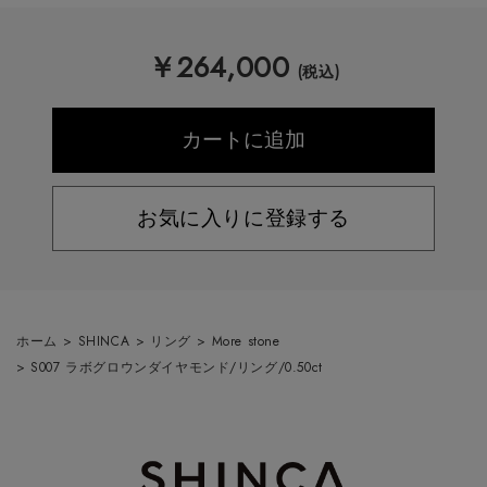
￥
264,000
(税込)
お気に入りに登録する
ホーム
>
SHINCA
>
リング
>
More stone
>
S007 ラボグロウンダイヤモンド/リング/0.50ct